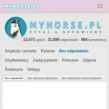
Toggl
13,471
31,886
984
pytań -
odpowiedzi -
komentarzy
Artykuły i porady
Pytania
Bez odpowiedzi
Użytkownicy
Zadaj pytanie
Princess
Zdjęcia
Śmieszne
Sklepy
Bez odpowiedzi
Bez wybranej odpowiedzi
Bez odpowiedzi wybranej głosami