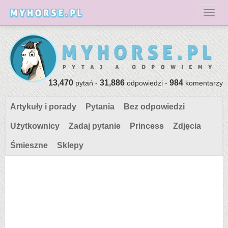
Toggl
13,470
31,886
984
pytań -
odpowiedzi -
komentarzy
Artykuły i porady
Pytania
Bez odpowiedzi
Użytkownicy
Zadaj pytanie
Princess
Zdjęcia
Śmieszne
Sklepy