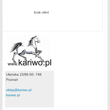
brak ofert
Ułańska 15/86 60- 748
Poznań
sklep@kariwo.pl
kariwo.pl