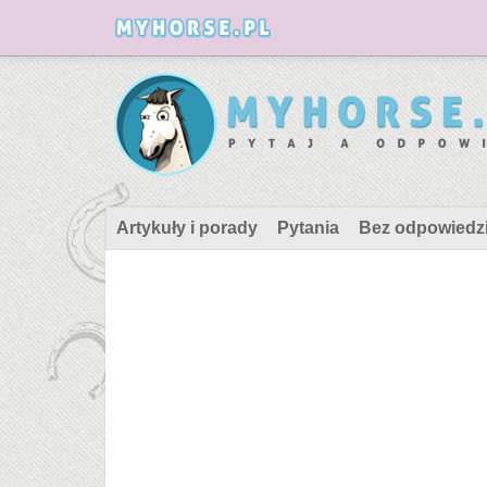
Artykuły i porady
Pytania
Bez odpowiedz