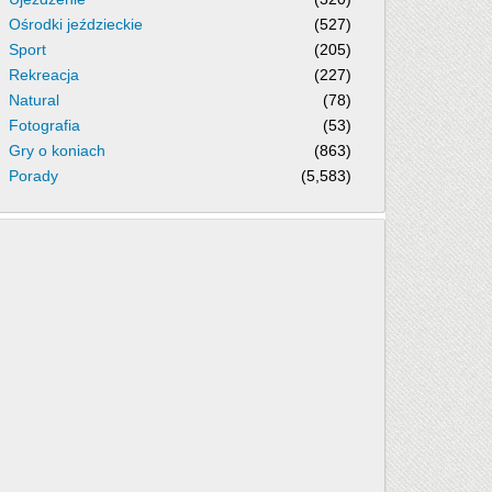
Ośrodki jeździeckie
(527)
Sport
(205)
Rekreacja
(227)
Natural
(78)
Fotografia
(53)
Gry o koniach
(863)
Porady
(5,583)