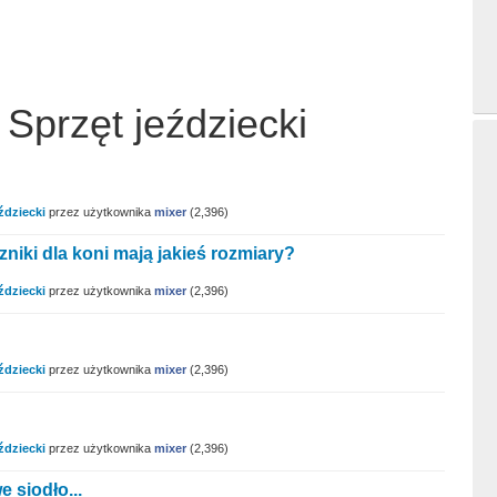
Sprzęt jeździecki
ździecki
przez użytkownika
mixer
(
2,396
)
zniki dla koni mają jakieś rozmiary?
ździecki
przez użytkownika
mixer
(
2,396
)
ździecki
przez użytkownika
mixer
(
2,396
)
ździecki
przez użytkownika
mixer
(
2,396
)
 siodło...