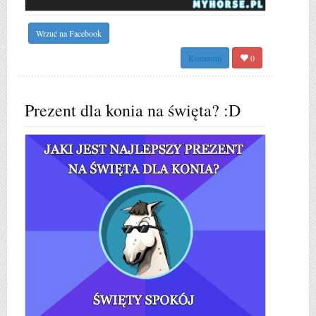
Wrzuć na Facebook
Komentuj
0
Prezent dla konia na święta? :D