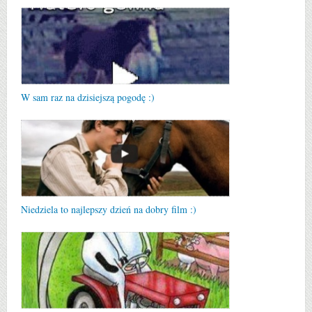
W sam raz na dzisiejszą pogodę :)
Niedziela to najlepszy dzień na dobry film :)