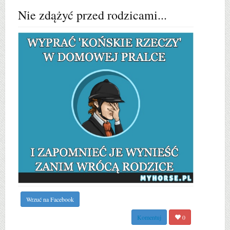
Nie zdążyć przed rodzicami...
Wrzuć na Facebook
Komentuj
0