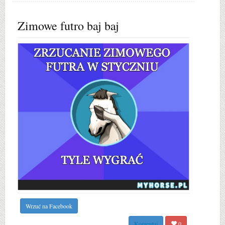
Zimowe futro baj baj
Wrzuć na Facebook
Komentuj
0