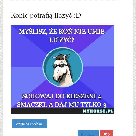
Konie potrafią liczyć :D
Wrzuć na Facebook
Komentuj
0