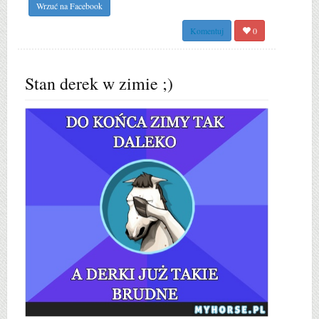
Wrzuć na Facebook
Komentuj
0
Stan derek w zimie ;)