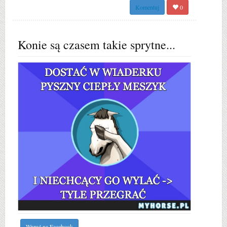
Komentuj
0
Konie są czasem takie sprytne...
Wrzuć na Facebook