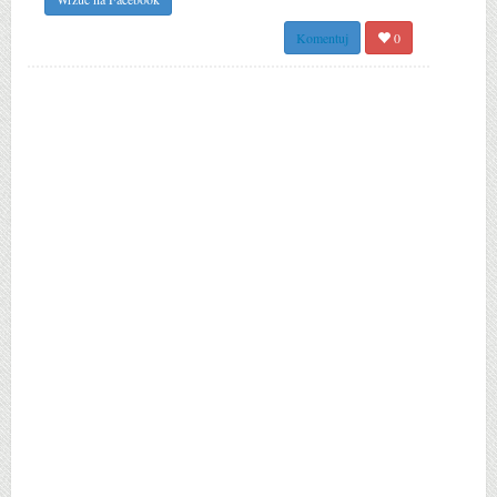
Komentuj
0