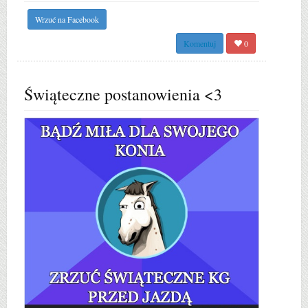
Wrzuć na Facebook
Komentuj
0
Świąteczne postanowienia <3