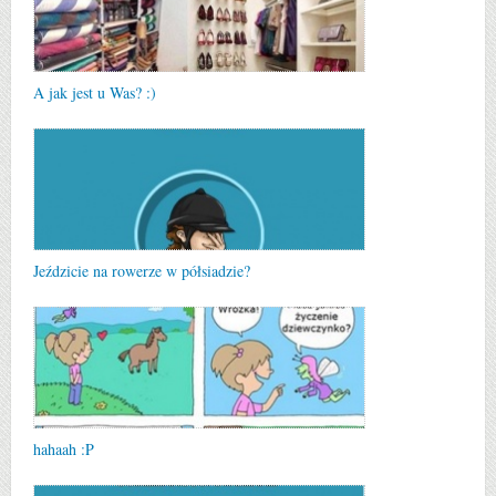
A jak jest u Was? :)
Jeździcie na rowerze w półsiadzie?
hahaah :P