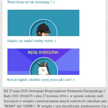
Wasze konie też tak ściemniają ? ;)
Stajnia, czy nauka? trudny wybór ;)
Koń po kąpieli, idealnie czysty przez jaki czas? ;)
Dd 25 maja 2018 obowiązuje Rozporządzenie Parlamentu Europejskiego i
Rady (UE) 2016/679 z dnia 27 kwietnia 2016 r. w sprawie ochrony osób
fizycznych w związku z przetwarzaniem danych osobowych (określane jako
"RODO" lub "GDPR"). W związku z tym chcielibyśmy poinformować Cię 