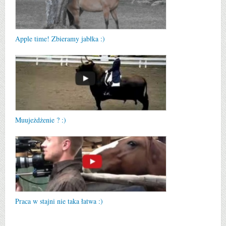
Apple time! Zbieramy jabłka :)
Muujeżdżenie ? :)
Praca w stajni nie taka łatwa :)