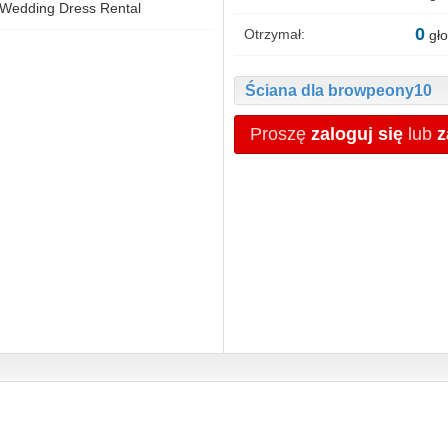
 Wedding Dress Rental
0
Otrzymał:
gło
Ściana dla browpeony10
Proszę
zaloguj się
lub
z