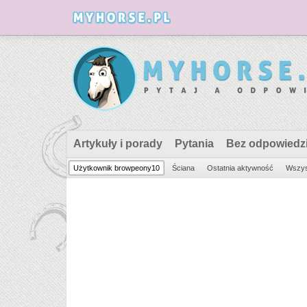
Artykuły i porady
Pytania
Bez odpowiedz
Użytkownik browpeony10
Ściana
Ostatnia aktywność
Wszys