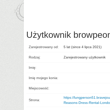
Użytkownik browpeo
Zarejestrowany od:
5 lat (since 4 lipca 2021)
Rodzaj:
Zarejestrowany użytkownik
Imię:
Imię mojego konia:
Miejscowość:
https://lungperson51.bravejou
Strona:
Reasons-Dress-Rental-Londo