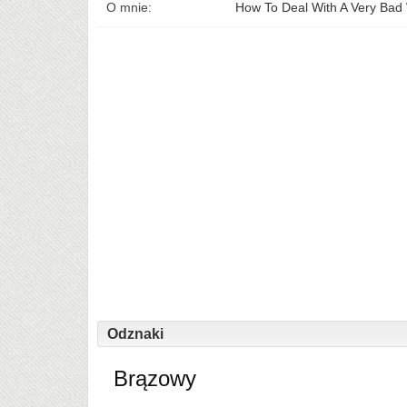
O mnie:
How To Deal With A Very Bad
Odznaki
Brązowy