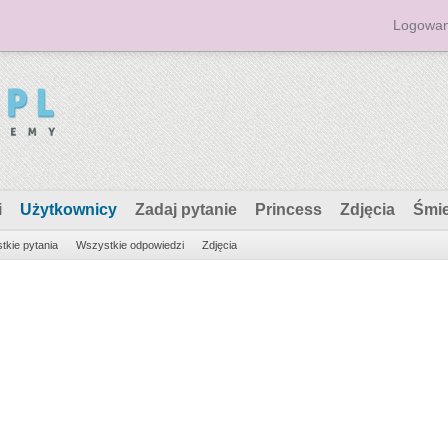
Logowan
i
Użytkownicy
Zadaj pytanie
Princess
Zdjęcia
Śmi
tkie pytania
Wszystkie odpowiedzi
Zdjęcia